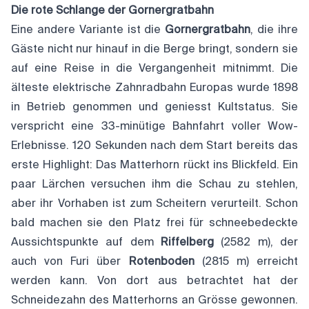
Die rote Schlange der Gornergratbahn
Eine andere Variante ist die
Gornergratbahn
, die ihre
Gäste nicht nur hinauf in die Berge bringt, sondern sie
auf eine Reise in die Vergangenheit mitnimmt. Die
älteste elektrische Zahnradbahn Europas wurde 1898
in Betrieb genommen und geniesst Kultstatus. Sie
verspricht eine 33-minütige Bahnfahrt voller Wow-
Erlebnisse. 120 Sekunden nach dem Start bereits das
erste Highlight: Das Matterhorn rückt ins Blickfeld. Ein
paar Lärchen versuchen ihm die Schau zu stehlen,
aber ihr Vorhaben ist zum Scheitern verurteilt. Schon
bald machen sie den Platz frei für schneebedeckte
Aussichtspunkte auf dem
Riffelberg
(2582 m), der
auch von Furi über
Rotenboden
(2815 m) erreicht
werden kann. Von dort aus betrachtet hat der
Schneidezahn des Matterhorns an Grösse gewonnen.