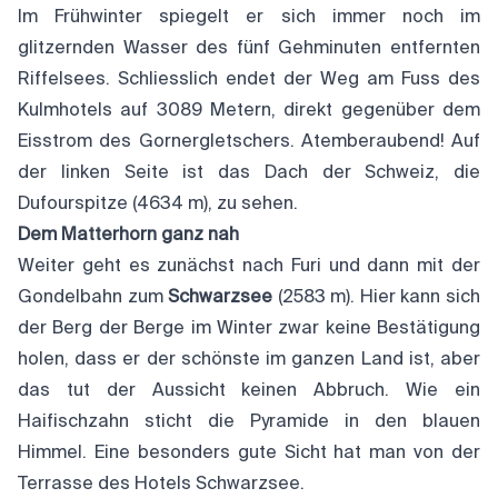
Im Frühwinter spiegelt er sich immer noch im
glitzernden Wasser des fünf Gehminuten entfernten
Riffelsees. Schliesslich endet der Weg am Fuss des
Kulmhotels auf 3089 Metern, direkt gegenüber dem
Eisstrom des Gornergletschers. Atemberaubend! Auf
der linken Seite ist das Dach der Schweiz, die
Dufourspitze (4634 m), zu sehen.
Dem Matterhorn ganz nah
Weiter geht es zunächst nach Furi und dann mit der
Gondelbahn zum
Schwarzsee
(2583 m). Hier kann sich
der Berg der Berge im Winter zwar keine Bestätigung
holen, dass er der schönste im ganzen Land ist, aber
das tut der Aussicht keinen Abbruch. Wie ein
Haifischzahn sticht die Pyramide in den blauen
Himmel. Eine besonders gute Sicht hat man von der
Terrasse des Hotels Schwarzsee.