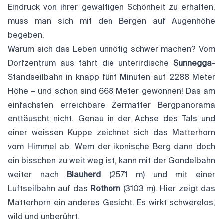
Eindruck von ihrer gewaltigen Schönheit zu erhalten,
muss man sich mit den Bergen auf Augenhöhe
begeben.
Warum sich das Leben unnötig schwer machen? Vom
Dorfzentrum aus fährt die unterirdische
Sunnegga
-
Standseilbahn in knapp fünf Minuten auf 2288 Meter
Höhe – und schon sind 668 Meter gewonnen! Das am
einfachsten erreichbare Zermatter Bergpanorama
enttäuscht nicht. Genau in der Achse des Tals und
einer weissen Kuppe zeichnet sich das Matterhorn
vom Himmel ab. Wem der ikonische Berg dann doch
ein bisschen zu weit weg ist, kann mit der Gondelbahn
weiter nach
Blauherd
(2571 m) und mit einer
Luftseilbahn auf das
Rothorn
(3103 m). Hier zeigt das
Matterhorn ein anderes Gesicht. Es wirkt schwerelos,
wild und unberührt.