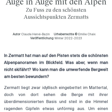
Auge in Auge mit den Alpen
Zu Fuss zu den schönsten
Aussichtspunkten Zermatts
Autor
Claude Hervé-Bazin
Urheberrechte ©
Emilie Chaix
Veröffentlichung
Winter 2022-2023
In Zermatt hat man auf den Pisten stets die schönsten
Alpenpanoramen im Blickfeld. Was aber, wenn man
nicht skifährt? Wo kann man die umwerfende Bergwelt
am besten bewundern?
Zermatt liegt zwar idyllisch eingebettet im Mattertal,
doch von dort sehen die Berge mit ihrer
überdimensionierten Basis und steil in die Himmel
ragenden Gipfeln etwas unförmig aus. Um einen