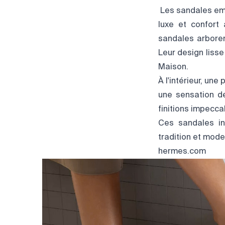
Les sandales emb
luxe et confort 
sandales arboren
Leur design lisse
Maison.
À l'intérieur, un
une sensation d
finitions impecca
Ces sandales inc
tradition et mode
hermes.com