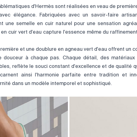
lématiques d'Hermès sont réalisées en veau de première 
avec élégance. Fabriquées avec un savoir-faire artisan
t une semelle en cuir naturel pour une sensation agréa
 en cuir vert d'eau capture l'essence même du raffinement
e première et une doublure en agneau vert d'eau offrent un 
e douceur à chaque pas. Chaque détail, des matériaux 
bles, reflète le souci constant d'excellence et de qualité q
arnent ainsi l'harmonie parfaite entre tradition et inn
rnité dans un modèle intemporel et sophistiqué.