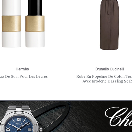
Hermès
Brunello Cucinelli
uo De Soin Pour Les Lèvres
Robe En Popeline De Coton Tec
Avec Broderie Dazzling Sea