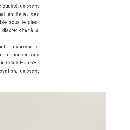
qualité, unissant
al en Italie, ces
ble sous le pied.
 discret cher à la
confort suprême et
sélectionnés aux
ui définit Hermès.
ovation, unissant