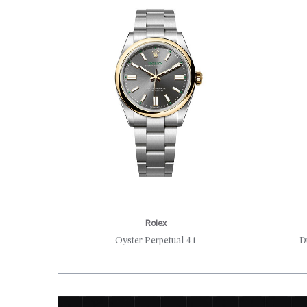
Rolex
Oyster Perpetual 41
D