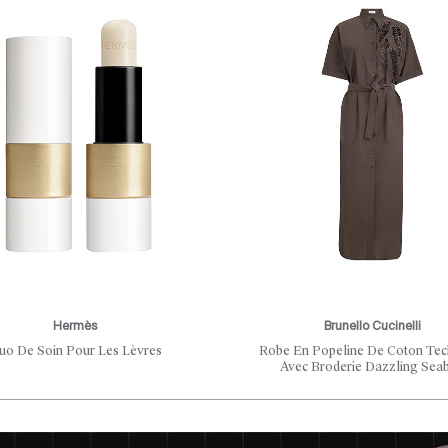
Hermès
Brunello Cucinelli
uo De Soin Pour Les Lèvres
Robe En Popeline De Coton Tec
Avec Broderie Dazzling Sea