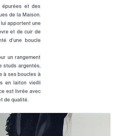
s épurées et des
ues de la Maison.
 lui apportent une
vre et de cuir de
nté d’une boucle
pour un rangement
e studs argentés,
ce à ses boucles à
en laiton vieilli
e est livrée avec
t de qualité.