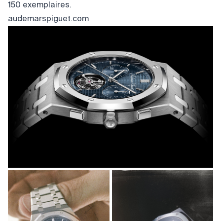
150 exemplaires.
audemarspiguet.com