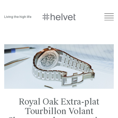
Living the high life
Royal Oak Extra-plat
Tourbillon Volant