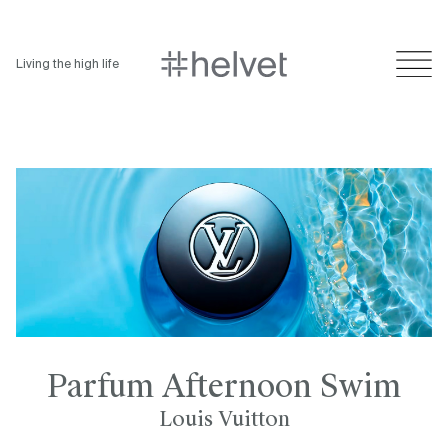
Living the high life
Parfum Afternoon Swim
Louis Vuitton