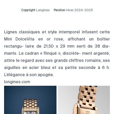
Copyright
Longines
Parution
Hiver 2024-2025
Lignes classiques et style intemporel infusent cette
Mini DolceVita en or rose, affichant un boîtier
rectangu- laire de 21,50 x 29 mm serti de 38 dia-
mants. Le cadran « flinqué », discrète- ment argenté,
attire le regard avec ses grands chiffres romains, ses
aiguilles en acier bleui et sa petite seconde à 6 h.
L’élégance à son apogée.
longines.com