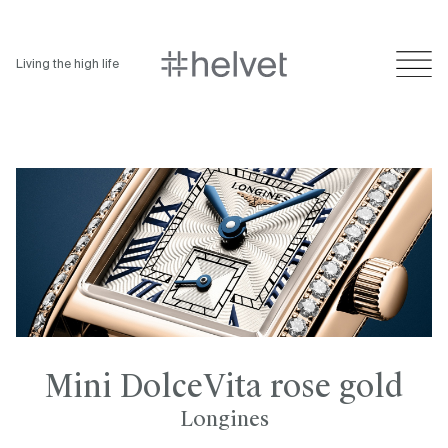
Living the high life
Mini DolceVita rose gold
Longines