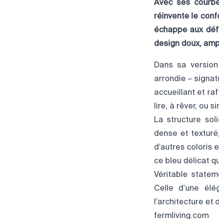
Avec ses courbe
réinvente le conf
échappe aux défi
design doux, ampl
Dans sa version 
arrondie – signat
accueillant et raff
lire, à rêver, ou 
La structure sol
dense et texturé
d’autres coloris e
ce bleu délicat q
Véritable statem
Celle d’une élé
l’architecture et d
fermliving.com