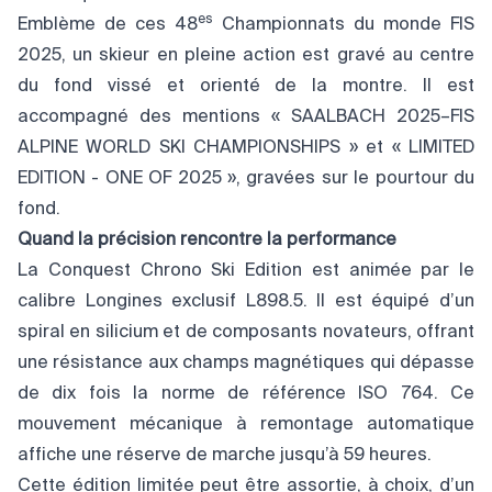
es
Emblème de ces 48
Championnats du monde FIS
2025, un skieur en pleine action est gravé au centre
du fond vissé et orienté de la montre. Il est
accompagné des mentions « SAALBACH 2025–FIS
ALPINE WORLD SKI CHAMPIONSHIPS » et « LIMITED
EDITION - ONE OF 2025 », gravées sur le pourtour du
fond.
Quand la précision rencontre
la performance
La Conquest Chrono Ski Edition est animée par le
calibre Longines exclusif L898.5. Il est équipé d’un
spiral en silicium et de composants novateurs, offrant
une résistance aux champs magnétiques qui dépasse
de dix fois la norme de référence ISO 764. Ce
mouvement mécanique à remontage automatique
affiche une réserve de marche jusqu’à 59 heures.
Cette édition limitée peut être assortie, à choix, d’un