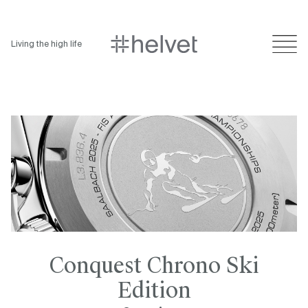
Living the high life
Conquest Chrono Ski
Edition