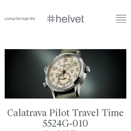
Living the high life
Calatrava Pilot Travel Time
5524G-010