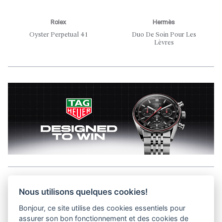
Rolex
Hermès
Oyster Perpetual 41
Duo De Soin Pour Les
Lèvres
Aller en haut de la page
Nous utilisons quelques cookies!
Bonjour, ce site utilise des cookies essentiels pour
Kits médias
assurer son bon fonctionnement et des cookies de