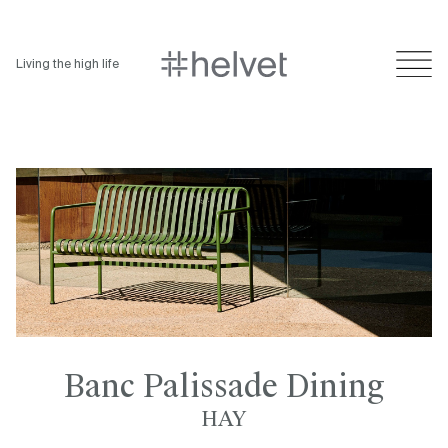
Living the high life
Banc Palissade Dining
HAY