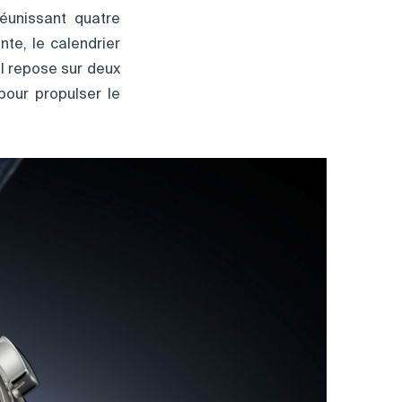
réunissant quatre
nte, le calendrier
I repose sur deux
pour propulser le