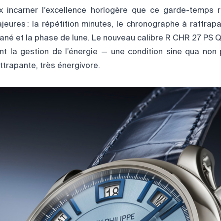
ux incarner l’excellence horlogère que ce garde-temps 
eures : la répétition minutes, le chronographe à rattrapa
tané et la phase de lune. Le nouveau calibre R CHR 27 PS Q
nt la gestion de l’énergie — une condition sine qua non 
trapante, très énergivore.