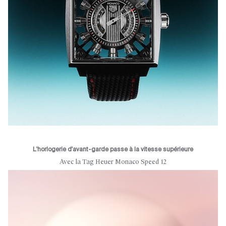
L'horlogerie d'avant-garde passe à la vitesse supérieure
Avec la Tag Heuer Monaco Speed 12