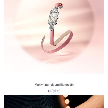
Marilyn portait une Blancpain
Ladybird