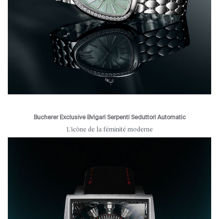
Bucherer Exclusive Bvlgari Serpenti Seduttori Automatic
L'icône de la féminité moderne