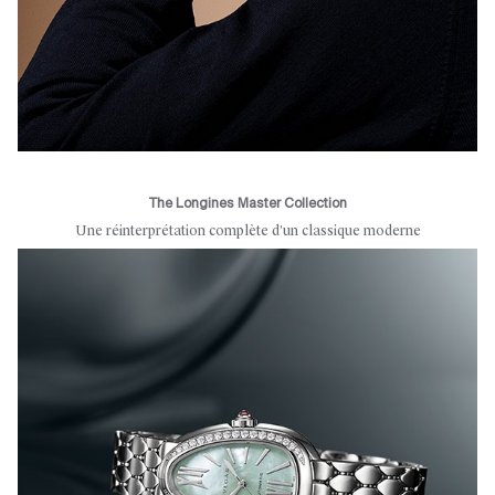
The Longines Master Collection
Une réinterprétation complète d’un classique moderne