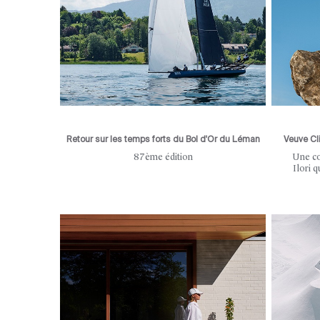
Retour sur les temps forts du Bol d'Or du Léman
Veuve Cl
87ème édition
Une co
Ilori q