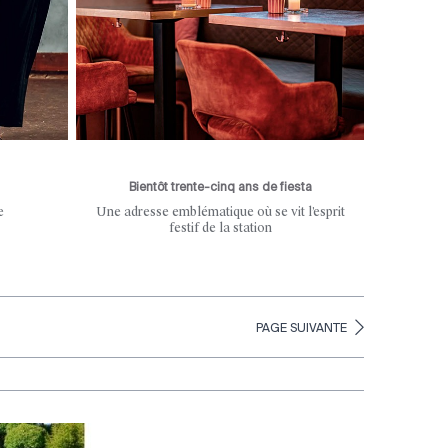
Bientôt trente-cinq ans de fiesta
e
Une adresse emblématique où se vit l’esprit
festif de la station
PAGE SUIVANTE