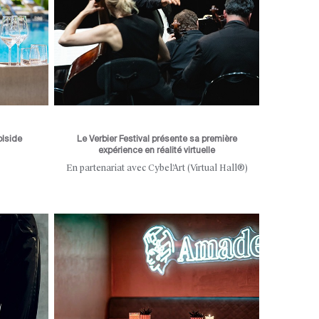
olside
Le Verbier Festival présente sa première
expérience en réalité virtuelle
En partenariat avec Cybel’Art (Virtual Hall®)