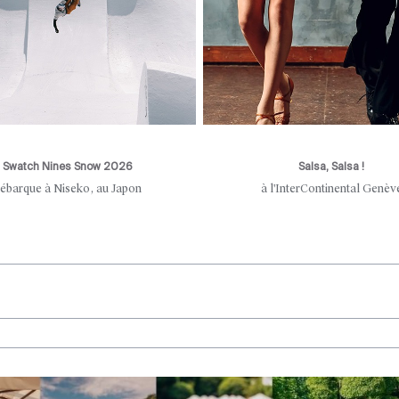
Swatch Nines Snow 2026
Salsa, Salsa !
ébarque à Niseko, au Japon
à l'InterContinental Genèv