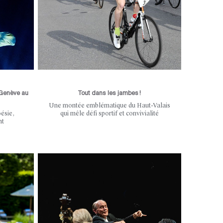
 Genève au
Tout dans les jambes !
Une montée emblématique du Haut-Valais
ésie,
qui mêle défi sportif et convivialité
nt