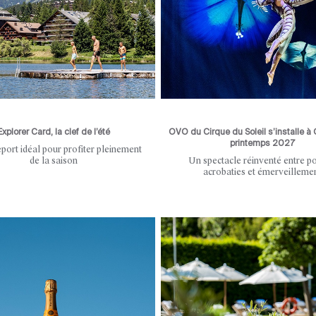
Explorer Card, la clef de l’été
OVO du Cirque du Soleil s’installe à
printemps 2027
port idéal pour profiter pleinement
de la saison
Un spectacle réinventé entre po
acrobaties et émerveilleme