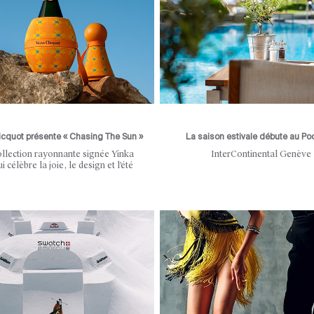
icquot présente « Chasing The Sun »
La saison estivale débute au Po
llection rayonnante signée Yinka
InterContinental Genève
ui célèbre la joie, le design et l'été