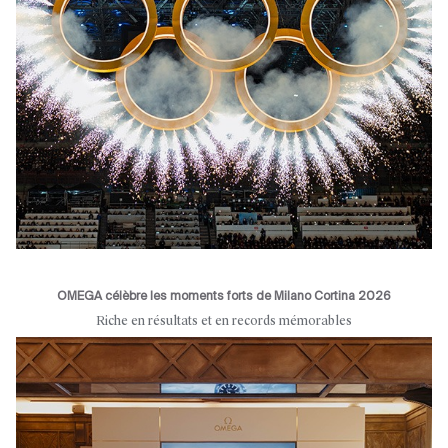
OMEGA célèbre les moments forts de Milano Cortina 2026
Riche en résultats et en records mémorables