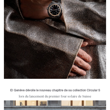
ID Genève dévoile le nouveau chapitre de sa collection Circular S
lors du lancement du premier four solaire de Suisse