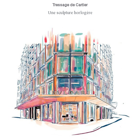
Tressage de Cartier
Une sculpture horlogère