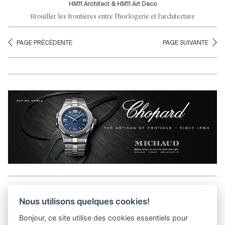
HM11 Architect & HM11 Art Deco
Brouiller les frontières entre l’horlogerie et l’architecture
PAGE PRÉCÉDENTE
PAGE SUIVANTE
Aller en haut de la page
Nous utilisons quelques cookies!
Bonjour, ce site utilise des cookies essentiels pour
Kits médias