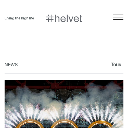
Living the high life
NEWS
Tous