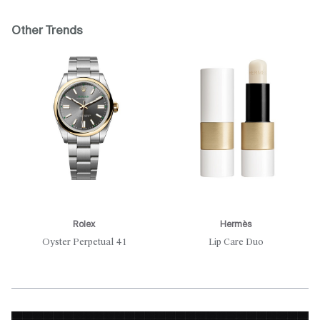
Other Trends
Rolex
Hermès
Oyster Perpetual 41
Lip Care Duo