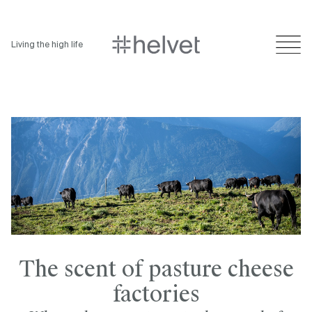
Living the high life
The scent of pasture cheese
factories