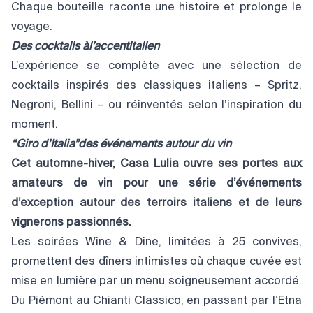
Chaque bouteille raconte une histoire et prolonge le
voyage.
Des cocktails à
l’accent
italien
L’expérience se complète avec une sélection de
cocktails inspirés des classiques italiens – Spritz,
Negroni, Bellini – ou réinventés selon l’inspiration du
moment.
“Giro d’Italia”des événements autour du vin
Cet
automne-hiver,
Casa
Lulia
ouvre
ses
portes
aux
amateurs
de
vin
pour
une
série
d’événements
d’exception
autour
des
terroirs
italiens
et
de
leurs
vignerons
passionnés.
Les soirées Wine & Dine, limitées à 25 convives,
promettent des dîners intimistes où chaque cuvée est
mise en lumière par un menu soigneusement accordé.
Du Piémont au Chianti Classico, en passant par l’Etna