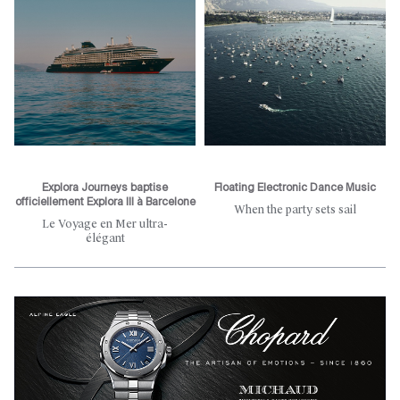
Explora Journeys baptise
Floating Electronic Dance Music
officiellement Explora III à Barcelone
When the party sets sail
Le Voyage en Mer ultra-
élégant