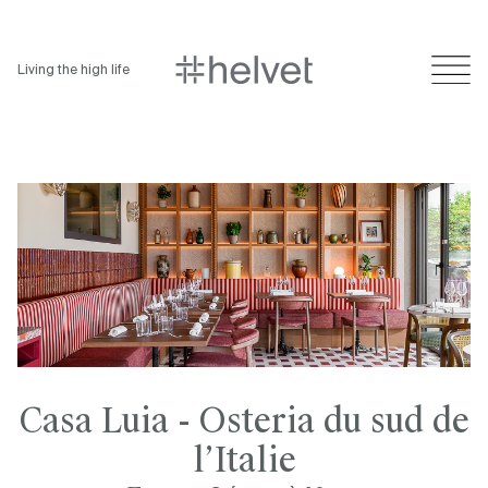
Living the high life
Casa Luia - Osteria du sud de
l’Italie