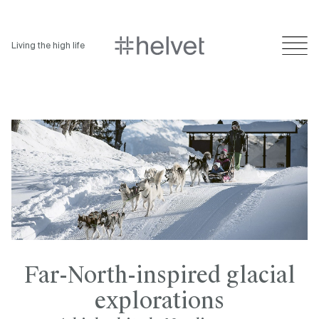
Living the high life
Far-North-inspired glacial
explorations