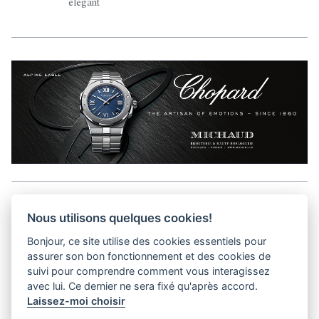
élégant
Aller en haut de la page
Nous utilisons quelques cookies!
Bonjour, ce site utilise des cookies essentiels pour
Media Kit
assurer son bon fonctionnement et des cookies de
Kontakt
suivi pour comprendre comment vous interagissez
Datenschutz-Bestimmungen
avec lui. Ce dernier ne sera fixé qu'après accord.
Laissez-moi choisir