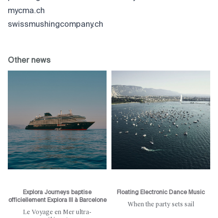
mycma.ch
swissmushingcompany.ch
Other news
Explora Journeys baptise
Floating Electronic Dance Music
officiellement Explora III à Barcelone
When the party sets sail
Le Voyage en Mer ultra-