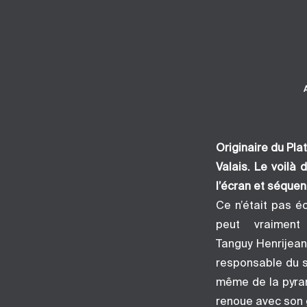
Originaire du Pla
Valais. Le voilà
l’écran et séquen
Ce n’était pas é
peut vraiment
Tanguy Henrijean
responsable du s
même de la pyram
renoue avec son g