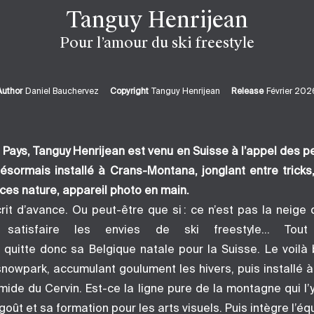
Tanguy Henrijean
Pour l’amour du ski freestyle
Author
Daniel Bauchervez
Copyright
Tanguy Henrijean
Release
Février 202
t Pays, Tanguy Henrijean est venu en Suisse à l’appel des pe
 désormais installé à Crans-Montana, jonglant entre tricks
ces nature, appareil photo en main.
crit d’avance. Ou peut-être que si : ce n’est pas la neige
 satisfaire les envies de ski freestyle… Tout
 quitte donc sa Belgique natale pour la Suisse. Le voilà 
nowpark, accumulant goulument les hivers, puis installé à
ide du Cervin. Est-ce la ligne pure de la montagne qui l’
oût et sa formation pour les arts visuels. Puis intègre l’é