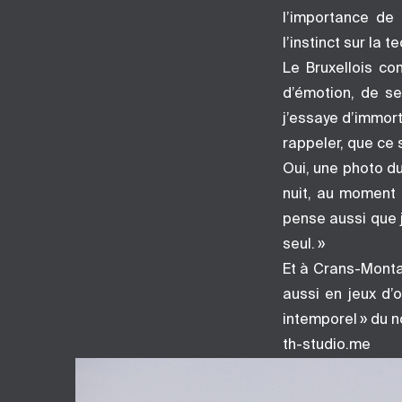
l’importance de 
l’instinct sur la 
Le Bruxellois co
d’émotion, de se
j’essaye d’immort
rappeler, que ce 
Oui, une photo du 
nuit, au moment o
pense aussi que 
seul. »
Et à Crans-Monta
aussi en jeux d’
intemporel » du n
th-studio.me