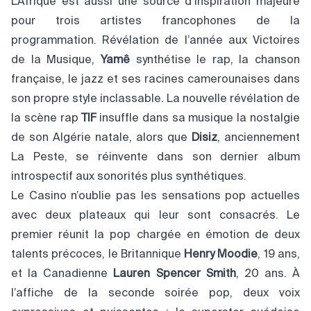
L’Afrique est aussi une source d’inspiration majeure
pour trois artistes francophones de la
programmation. Révélation de l’année aux Victoires
de la Musique,
Yamê
synthétise le rap, la chanson
française, le jazz et ses racines camerounaises dans
son propre style inclassable. La nouvelle révélation de
la scène rap
TIF
insuffle dans sa musique la nostalgie
de son Algérie natale, alors que
Disiz
, anciennement
La Peste, se réinvente dans son dernier album
introspectif aux sonorités plus synthétiques.
Le Casino n’oublie pas les sensations pop actuelles
avec deux plateaux qui leur sont consacrés. Le
premier réunit la pop chargée en émotion de deux
talents précoces, le Britannique
Henry Moodie
, 19 ans,
et la Canadienne
Lauren Spencer Smith
, 20 ans. À
l’affiche de la seconde soirée pop, deux voix