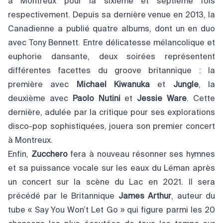
à Montreux pour la sixième et septième fois
respectivement. Depuis sa dernière venue en 2013, la
Canadienne a publié quatre albums, dont un en duo
avec Tony Bennett. Entre délicatesse mélancolique et
euphorie dansante, deux soirées représentent
différentes facettes du groove britannique : la
première avec
Michael Kiwanuka
et
Jungle
, la
deuxième avec
Paolo Nutini
et
Jessie Ware
. Cette
dernière, adulée par la critique pour ses explorations
disco-pop sophistiquées, jouera son premier concert
à Montreux.
Enfin,
Zucchero
fera à nouveau résonner ses hymnes
et sa puissance vocale sur les eaux du Léman après
un concert sur la scène du Lac en 2021. Il sera
précédé par le Britannique
James Arthur
, auteur du
tube « Say You Won’t Let Go » qui figure parmi les 20