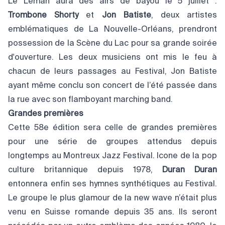
Le Léman aura des airs de bayou le 5 juillet :
Trombone Shorty
et
Jon Batiste
, deux artistes
emblématiques de La Nouvelle-Orléans, prendront
possession de la Scène du Lac pour sa grande soirée
d'ouverture. Les deux musiciens ont mis le feu à
chacun de leurs passages au Festival, Jon Batiste
ayant même conclu son concert de l’été passée dans
la rue avec son flamboyant marching band.
Grandes premières
Cette 58e édition sera celle de grandes premières
pour une série de groupes attendus depuis
longtemps au Montreux Jazz Festival. Icone de la pop
culture britannique depuis 1978,
Duran Duran
entonnera enfin ses hymnes synthétiques au Festival.
Le groupe le plus glamour de la new wave n’était plus
venu en Suisse romande depuis 35 ans. Ils seront