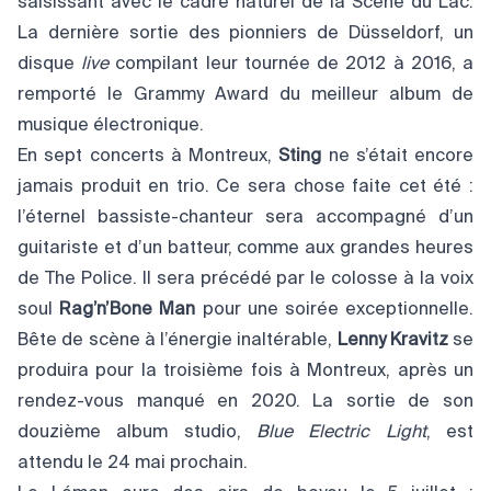
saisissant avec le cadre naturel de la Scène du Lac.
La dernière sortie des pionniers de Düsseldorf, un
disque
live
compilant leur tournée de 2012 à 2016, a
remporté le Grammy Award du meilleur album de
musique électronique.
En sept concerts à Montreux,
Sting
ne s’était encore
jamais produit en trio. Ce sera chose faite cet été :
l’éternel bassiste-chanteur sera accompagné d’un
guitariste et d’un batteur, comme aux grandes heures
de The Police. Il sera précédé par le colosse à la voix
soul
Rag’n’Bone Man
pour une soirée exceptionnelle.
Bête de scène à l’énergie inaltérable,
Lenny Kravitz
se
produira pour la troisième fois à Montreux, après un
rendez-vous manqué en 2020. La sortie de son
douzième album studio,
Blue Electric Light
, est
attendu le 24 mai prochain.