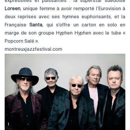
expressives et puissantes : la superstar suédoise
Loreen
, unique femme à avoir remporté l’Eurovision à
deux reprises avec ses hymnes euphorisants, et la
Française
Santa
, qui s’offre un carton en solo en
marge de son groupe Hyphen Hyphen avec le tube «
Popcorn Salé ».
montreuxjazzfestival.com