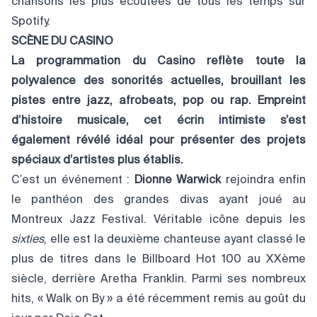
chansons les plus écoutées de tous les temps sur
Spotify.
SCÈNE DU CASINO
La programmation du Casino reflète toute la
polyvalence des sonorités actuelles, brouillant les
pistes entre jazz, afrobeats, pop ou rap. Empreint
d’histoire musicale, cet écrin intimiste s’est
également révélé idéal pour présenter des projets
spéciaux d’artistes plus établis.
C’est un événement :
Dionne Warwick
rejoindra enfin
le panthéon des grandes divas ayant joué au
Montreux Jazz Festival. Véritable icône depuis les
sixties
, elle est la deuxième chanteuse ayant classé le
plus de titres dans le Billboard Hot 100 au XXème
siècle, derrière Aretha Franklin. Parmi ses nombreux
hits, « Walk on By » a été récemment remis au goût du