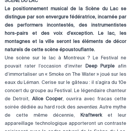
SCÈNE DU LAC
Le positionnement musical de la Scène du Lac se
distingue par son envergure fédératrice, incarnée par
des performers incontestés, des instrumentistes
hors-pairs et des voix d’exception. Le lac, les
montagnes et la ville seront les éléments de décor
naturels de cette scène époustouflante.
Une scène sur le lac à Montreux ? Le Festival ne
pouvait rater l’occasion d’inviter
Deep Purple
afin
d’immortaliser un « Smoke on The Water » joué sur les
eaux du Léman. Cerise sur le gâteau : il s’agira du 10e
concert du groupe au Festival. Le légendaire chanteur
de Detroit,
Alice Cooper
, ouvrira avec fracas cette
soirée dédiée au hard rock des
seventies
. Autre mythe
de cette même décennie,
Kraftwerk
et leur
appareillage technologique apporteront un contraste