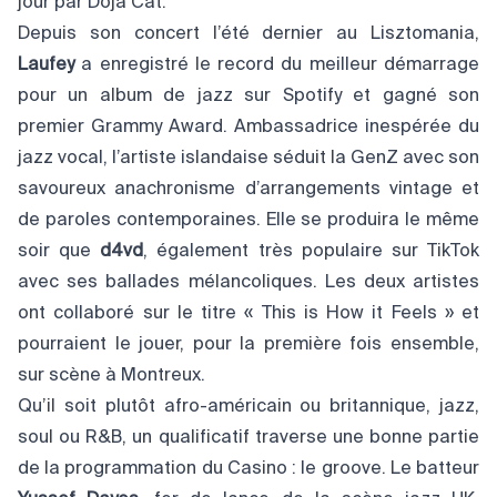
jour par Doja Cat.
Depuis son concert l’été dernier au Lisztomania,
Laufey
a enregistré le record du meilleur démarrage
pour un album de jazz sur Spotify et gagné son
premier Grammy Award. Ambassadrice inespérée du
jazz vocal, l’artiste islandaise séduit la GenZ avec son
savoureux anachronisme d’arrangements vintage et
de paroles contemporaines. Elle se produira le même
soir que
d4vd
, également très populaire sur TikTok
avec ses ballades mélancoliques. Les deux artistes
ont collaboré sur le titre « This is How it Feels » et
pourraient le jouer, pour la première fois ensemble,
sur scène à Montreux.
Qu’il soit plutôt afro-américain ou britannique, jazz,
soul ou R&B, un qualificatif traverse une bonne partie
de la programmation du Casino : le groove. Le batteur