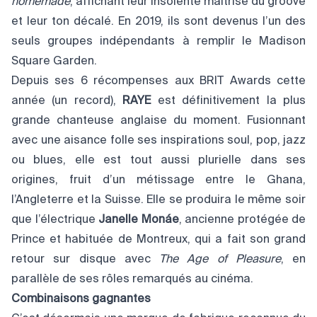
homemade
, affichant leur insolente maîtrise du groove
et leur ton décalé. En 2019, ils sont devenus l’un des
seuls groupes indépendants à remplir le Madison
Square Garden.
Depuis ses 6 récompenses aux BRIT Awards cette
année (un record),
RAYE
est définitivement la plus
grande chanteuse anglaise du moment. Fusionnant
avec une aisance folle ses inspirations soul, pop, jazz
ou blues, elle est tout aussi plurielle dans ses
origines, fruit d’un métissage entre le Ghana,
l’Angleterre et la Suisse. Elle se produira le même soir
que l’électrique
Janelle Monáe
, ancienne protégée de
Prince et habituée de Montreux, qui a fait son grand
retour sur disque avec
The Age of Pleasure
, en
parallèle de ses rôles remarqués au cinéma.
Combinaisons gagnantes