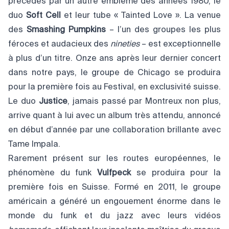
précédés par un autre emblème des années 1980, le
duo
Soft Cell
et leur tube « Tainted Love ». La venue
des
Smashing Pumpkins
– l’un des groupes les plus
féroces et audacieux des
nineties
– est exceptionnelle
à plus d’un titre. Onze ans après leur dernier concert
dans notre pays, le groupe de Chicago se produira
pour la première fois au Festival, en exclusivité suisse.
Le duo
Justice
, jamais passé par Montreux non plus,
arrive quant à lui avec un album très attendu, annoncé
en début d’année par une collaboration brillante avec
Tame Impala.
Rarement présent sur les routes européennes, le
phénomène du funk
Vulfpeck
se produira pour la
première fois en Suisse. Formé en 2011, le groupe
américain a généré un engouement énorme dans le
monde du funk et du jazz avec leurs vidéos