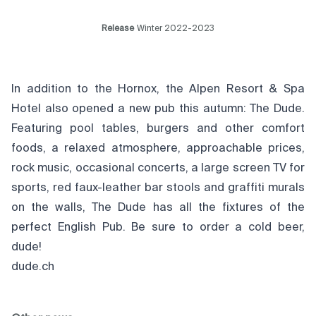
Release
Winter 2022-2023
In addition to the Hornox, the Alpen Resort & Spa
Hotel also opened a new pub this autumn: The Dude.
Featuring pool tables, burgers and other comfort
foods, a relaxed atmosphere, approachable prices,
rock music, occasional concerts, a large screen TV for
sports, red faux-leather bar stools and graffiti murals
on the walls, The Dude has all the fixtures of the
perfect English Pub. Be sure to order a cold beer,
dude!
dude.ch