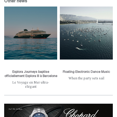
Other news
Explora Journeys baptise
Floating Electronic Dance Music
officiellement Explora III à Barcelone
When the party sets sail
Le Voyage en Mer ultra-
élégant