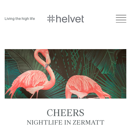
Living the high life
CHEERS
NIGHTLIFE IN ZERMATT