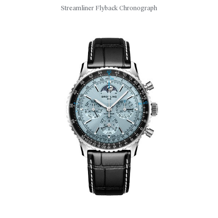
Streamliner Flyback Chronograph