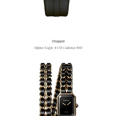
Chopard
Alpine Eagle 41 Sl Cadence 8Hf