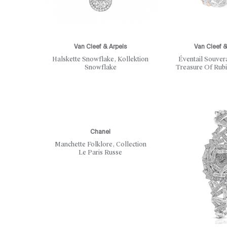
Van Cleef & Arpels
Van Cleef &
Halskette Snowflake, Kollektion
Éventail Souvera
Snowflake
Treasure Of Rubi
Chanel
Manchette Folklore, Collection
Le Paris Russe