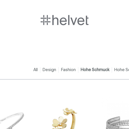
All
Design
Fashion
Hohe Schmuck
Hohe S