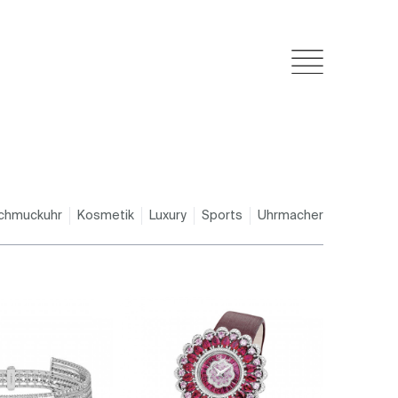
chmuckuhr
Kosmetik
Luxury
Sports
Uhrmacher