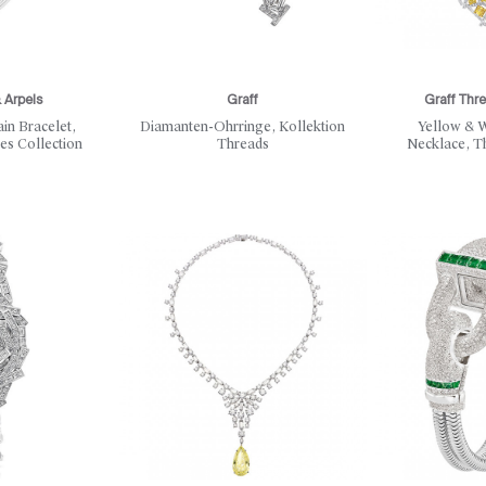
 Arpels
Graff
Graff Thr
in Bracelet,
Diamanten-Ohrringe, Kollektion
Yellow & 
es Collection
Threads
Necklace, T