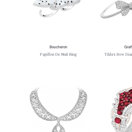
Boucheron
Graf
Papillon De Nuit Ring
Tilda’s Bow Di