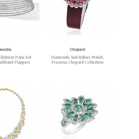
essika
Chopard
llektion Paris Est
Diamonds And Rubies Watch,
alsband Flappers
Precious Chopard Collection