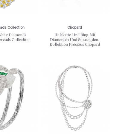
eads Collection
Chopard
White Diamonds
Halskette Und Ring Mit
hreads Collection
Diamanten Und Smaragden,
Kollektion Precious Chopard