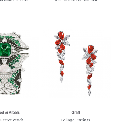
eef & Arpels
Graff
 Secret Watch
Foliage Earrings