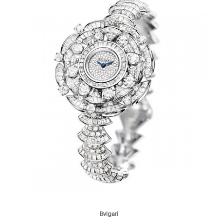
Bvlgari