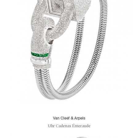
Van Cleef & Arpels
Uhr Cadenas Émeraude