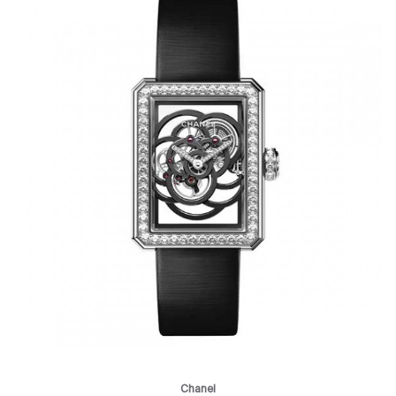
Chanel