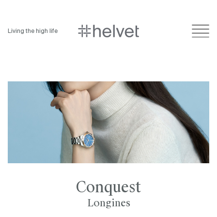
Living the high life
Conquest
Longines