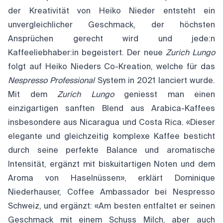
der Kreativität von Heiko Nieder entsteht ein
unvergleichlicher Geschmack, der höchsten
Ansprüchen gerecht wird und jede:n
Kaffeeliebhaber:in begeistert. Der neue
Zurich Lungo
folgt auf Heiko Nieders Co-Kreation, welche für das
Nespresso Professional
System in 2021 lanciert wurde.
Mit dem
Zurich Lungo
geniesst man einen
einzigartigen sanften Blend aus Arabica-Kaffees
insbesondere aus Nicaragua und Costa Rica. «Dieser
elegante und gleichzeitig komplexe Kaffee besticht
durch seine perfekte Balance und aromatische
Intensität, ergänzt mit biskuitartigen Noten und dem
Aroma von Haselnüssen», erklärt Dominique
Niederhauser, Coffee Ambassador bei Nespresso
Schweiz, und ergänzt: «Am besten entfaltet er seinen
Geschmack mit einem Schuss Milch, aber auch