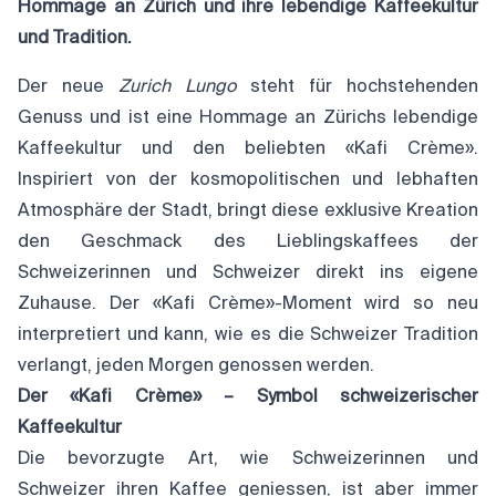
Hommage an Zürich und ihre lebendige Kaffeekultur
und Tradition.
Der neue
Zurich Lungo
steht für hochstehenden
Genuss und ist eine Hommage an Zürichs lebendige
Kaffeekultur und den beliebten «Kafi Crème».
Inspiriert von der kosmopolitischen und lebhaften
Atmosphäre der Stadt, bringt diese exklusive Kreation
den Geschmack des Lieblingskaffees der
Schweizerinnen und Schweizer direkt ins eigene
Zuhause. Der «Kafi Crème»-Moment wird so neu
interpretiert und kann, wie es die Schweizer Tradition
verlangt, jeden Morgen genossen werden.
Der «Kafi Crème» – Symbol schweizerischer
Kaffeekultur
Die bevorzugte Art, wie Schweizerinnen und
Schweizer ihren Kaffee geniessen, ist aber immer