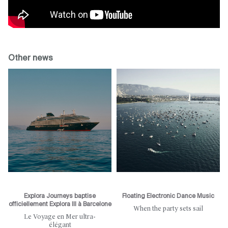
Other news
Explora Journeys baptise
Floating Electronic Dance Music
officiellement Explora III à Barcelone
When the party sets sail
Le Voyage en Mer ultra-
élégant