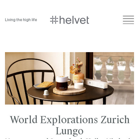
Living the high life
World Explorations Zurich
Lungo