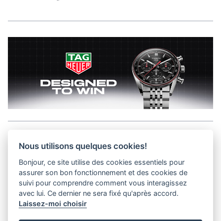
Aller en haut de la page
Nous utilisons quelques cookies!
Bonjour, ce site utilise des cookies essentiels pour
Media Kit
assurer son bon fonctionnement et des cookies de
Kontakt
suivi pour comprendre comment vous interagissez
Datenschutz-Bestimmungen
avec lui. Ce dernier ne sera fixé qu'après accord.
Laissez-moi choisir