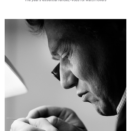
The year’s essential rendez-vous for watch lovers