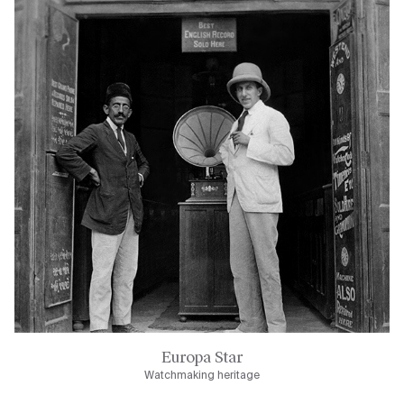
Europa Star
Watchmaking heritage