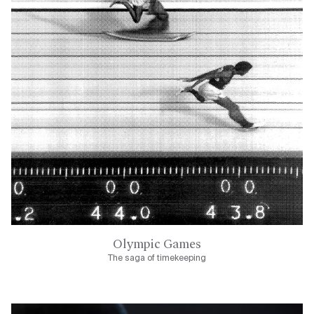
Olympic Games
The saga of timekeeping