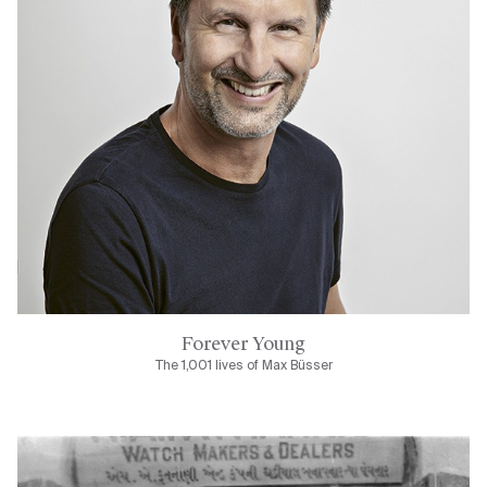
Forever Young
The 1,001 lives of Max Büsser