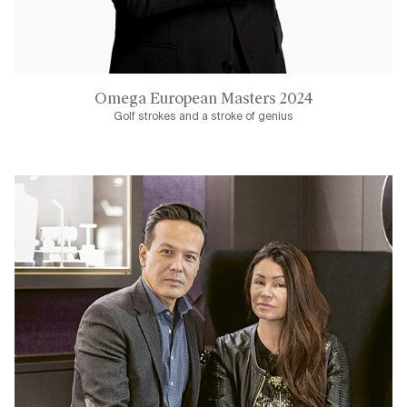
Omega European Masters 2024
Golf strokes and a stroke of genius