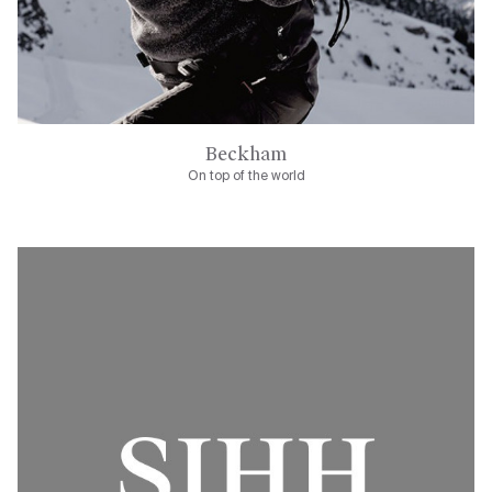
Beckham
On top of the world