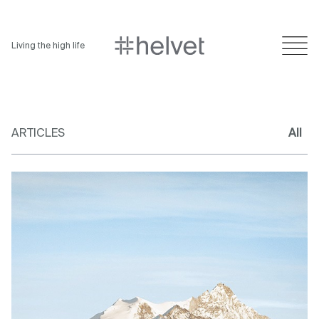
Living the high life
ARTICLES
All