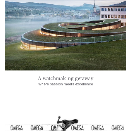
A watchmaking getaway
Where passion meets excellence