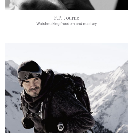
F.P. Journe
Watchmaking freedom and mastery