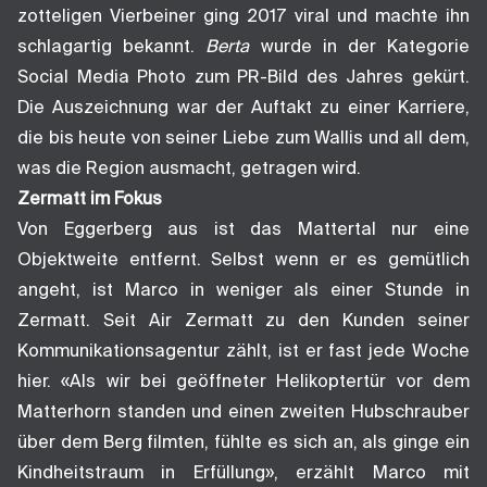
zotteligen Vierbeiner ging 2017 viral und machte ihn
schlagartig bekannt.
Berta
wurde in der Kategorie
Social Media Photo zum PR-Bild des Jahres gekürt.
Die Auszeichnung war der Auftakt zu einer Karriere,
die bis heute von seiner Liebe zum Wallis und all dem,
was die Region ausmacht, getragen wird.
Zermatt im Fokus
Von Eggerberg aus ist das Mattertal nur eine
Objektweite entfernt. Selbst wenn er es gemütlich
angeht, ist Marco in weniger als einer Stunde in
Zermatt. Seit Air Zermatt zu den Kunden seiner
Kommunikationsagentur zählt, ist er fast jede Woche
hier. «Als wir bei geöffneter Helikoptertür vor dem
Matterhorn standen und einen zweiten Hubschrauber
über dem Berg filmten, fühlte es sich an, als ginge ein
Kindheitstraum in Erfüllung», erzählt Marco mit