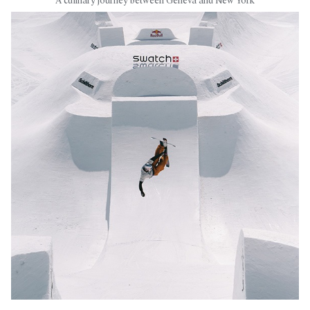
A culinary journey between Geneva and New York