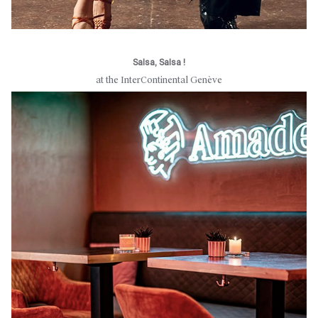
Salsa, Salsa !
at the InterContinental Genève