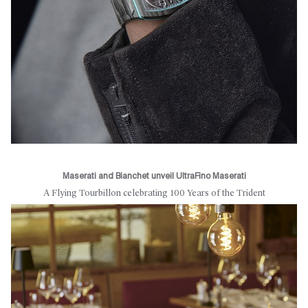
Maserati and Bianchet unveil UltraFino Maserati
A Flying Tourbillon celebrating 100 Years of the Trident