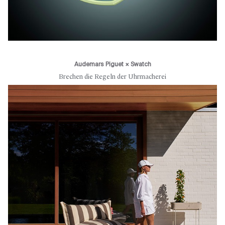
Audemars Piguet × Swatch
Brechen die Regeln der Uhrmacherei