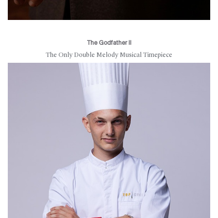
The Godfather II
The Only Double Melody Musical Timepiece