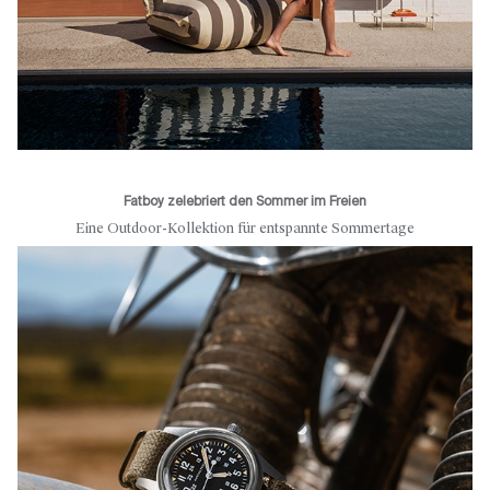
Fatboy zelebriert den Sommer im Freien
Eine Outdoor-Kollektion für entspannte Sommertage