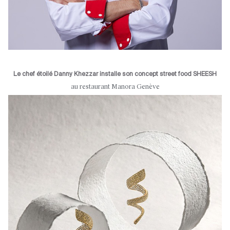
Le chef étoilé Danny Khezzar installe son concept street food SHEESH
au restaurant Manora Genève