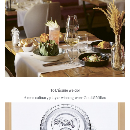
To L’Écurie we go!
A new culinary player winning over Gault&Millau