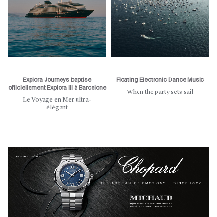
Explora Journeys baptise
Floating Electronic Dance Music
officiellement Explora III à Barcelone
When the party sets sail
Le Voyage en Mer ultra-
élégant