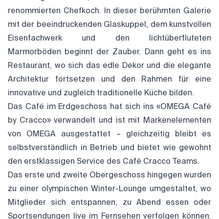
renommierten Chefkoch. In dieser berühmten Galerie
mit der beeindruckenden Glaskuppel, dem kunstvollen
Eisenfachwerk und den lichtüberfluteten
Marmorböden beginnt der Zauber. Dann geht es ins
Restaurant, wo sich das edle Dekor und die elegante
Architektur fortsetzen und den Rahmen für eine
innovative und zugleich traditionelle Küche bilden.
Das Café im Erdgeschoss hat sich ins «OMEGA Café
by Cracco» verwandelt und ist mit Markenelementen
von OMEGA ausgestattet – gleichzeitig bleibt es
selbstverständlich in Betrieb und bietet wie gewohnt
den erstklassigen Service des Café Cracco Teams.
Das erste und zweite Obergeschoss hingegen wurden
zu einer olympischen Winter-Lounge umgestaltet, wo
Mitglieder sich entspannen, zu Abend essen oder
Sportsendungen live im Fernsehen verfolgen können.