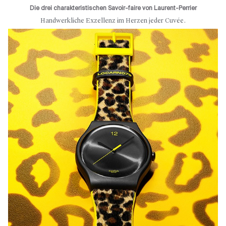
Die drei charakteristischen Savoir-faire von Laurent-Perrier
Handwerkliche Exzellenz im Herzen jeder Cuvée.