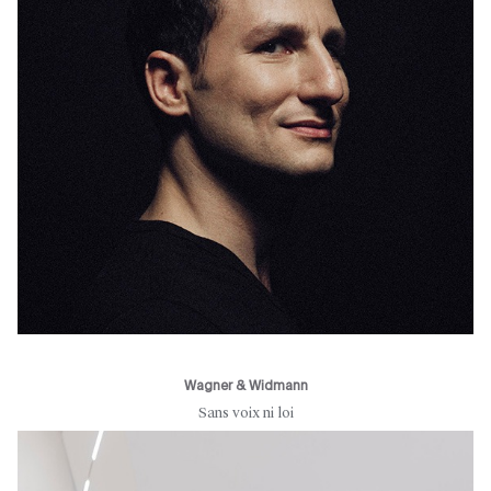
Wagner & Widmann
Sans voix ni loi