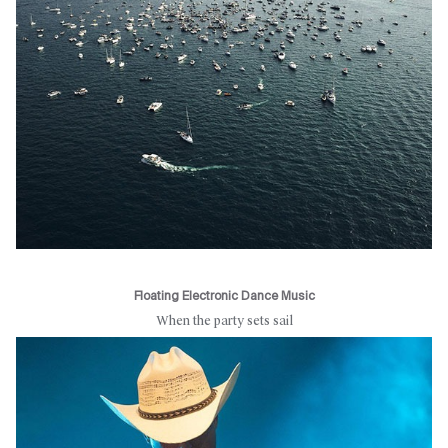
Floating Electronic Dance Music
When the party sets sail