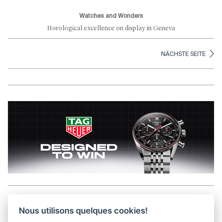
Watches and Wonders
Horological excellence on display in Geneva
NÄCHSTE SEITE
Aller en haut de la page
Nous utilisons quelques cookies!