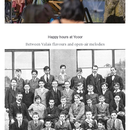
Happy hours at Ycoor
Between Valais flavours and open-air melodies