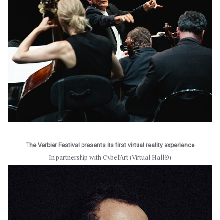
The Verbier Festival presents its first virtual reality experience
In partnership with Cybel'Art (Virtual Hall®)