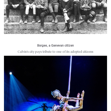
Borges, a Genevan citizen
Calvin’s city pays tribute to one of its adopted citizens