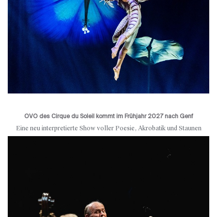
OVO des Cirque du Soleil kommt im Frühjahr 2027 nach Genf
Eine neu interpretierte Show voller Poesie, Akrobatik und Staunen