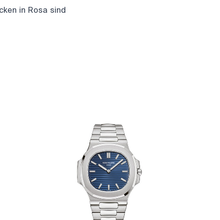
cken in Rosa sind