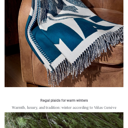
Regal plaids for warm winters
Warmth, luxury, and tradition: winter according to Viñas Genève