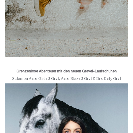
Grenzenlose Abenteuer mit den neuen Gravel-Laufschuhen
Salomon Aero Glide 3 Grvl, Aero Blaze 3 Grvl & Drx Defy Grvl