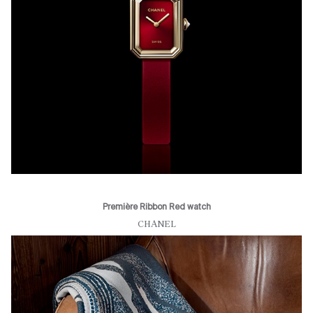
Première Ribbon Red watch
CHANEL