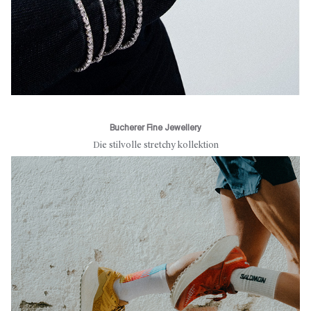
Bucherer Fine Jewellery
Die stilvolle stretchy kollektion