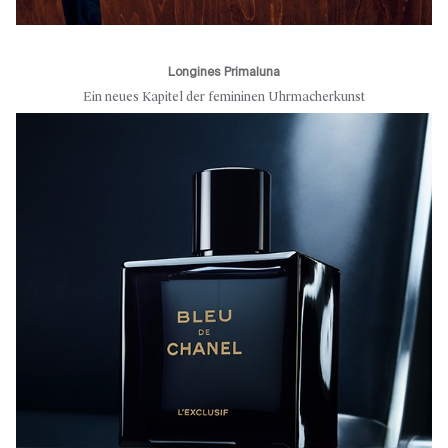
Longines Primaluna
Ein neues Kapitel der femininen Uhrmacherkunst