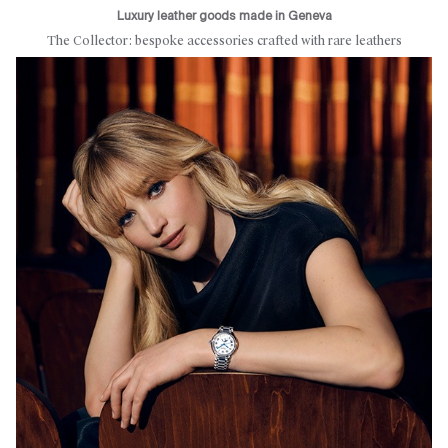
Luxury leather goods made in Geneva
The Collector: bespoke accessories crafted with rare leathers