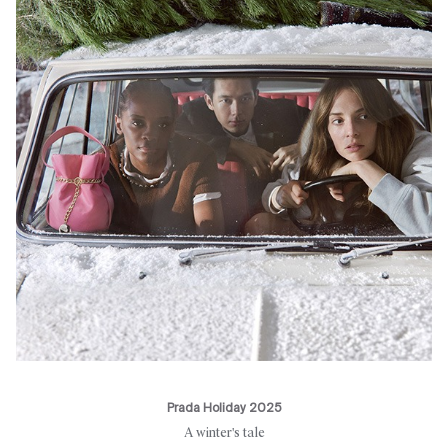
Prada Holiday 2025
A winter's tale