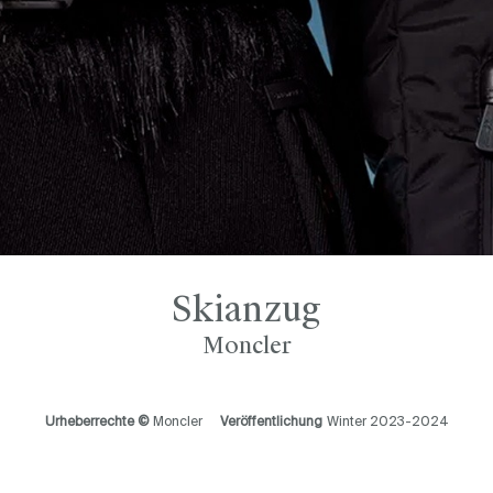
Skianzug
Moncler
Urheberrechte ©
Moncler
Veröffentlichung
Winter 2023-2024