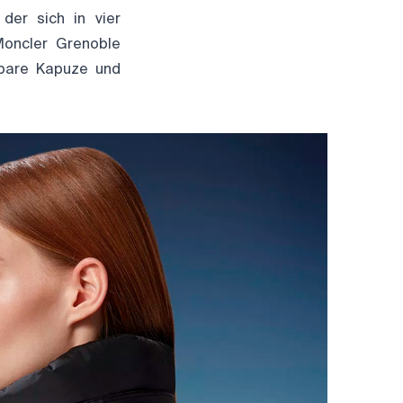
der sich in vier
Moncler Grenoble
hbare Kapuze und