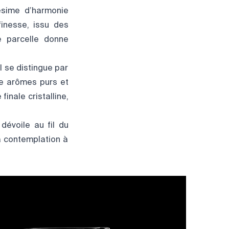
lésime d’harmonie
inesse, issu des
e parcelle donne
 se distingue par
le arômes purs et
inale cristalline,
dévoile au fil du
a contemplation à