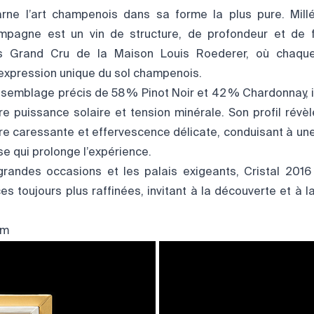
arne l’art champenois dans sa forme la plus pure. Mil
ampagne est un vin de structure, de profondeur et de f
irs Grand Cru de la Maison Louis Roederer, où chaqu
expression unique du sol champenois.
emblage précis de 58 % Pinot Noir et 42 % Chardonnay, il
tre puissance solaire et tension minérale. Son profil révè
e caressante et effervescence délicate, conduisant à une f
se qui prolonge l’expérience.
randes occasions et les palais exigeants, Cristal 2016 
s toujours plus raffinées, invitant à la découverte et à l
om