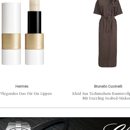
Hermès
Brunello Cucinelli
Pflegendes Duo Für Die Lippen
Kleid Aus Technischem Baumwoll
Mit Dazzling Seabed-Sticke