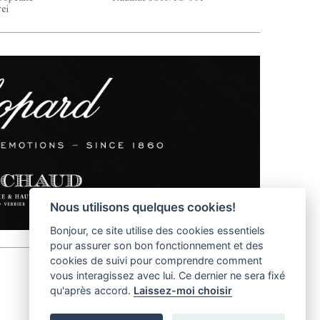
rei
Nous utilisons quelques cookies!
Bonjour, ce site utilise des cookies essentiels
pour assurer son bon fonctionnement et des
cookies de suivi pour comprendre comment
vous interagissez avec lui. Ce dernier ne sera fixé
qu'après accord.
Laissez-moi choisir
helvet magazine
District Creative Lab sàrl