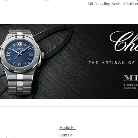
Mit Dazzling Seabed-Sticke
Media Kit
Kontakt