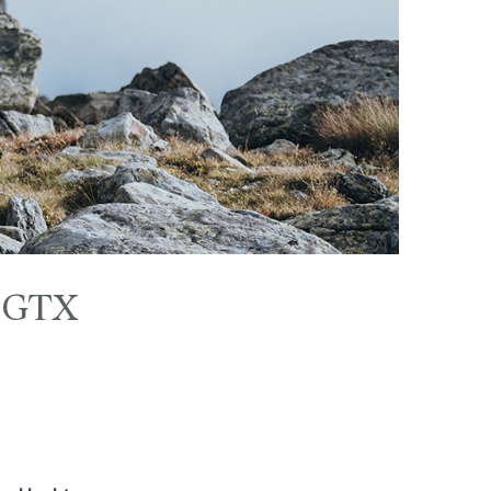
T GTX