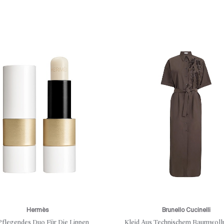
Hermès
Brunello Cucinelli
Pflegendes Duo Für Die Lippen
Kleid Aus Technischem Baumwoll