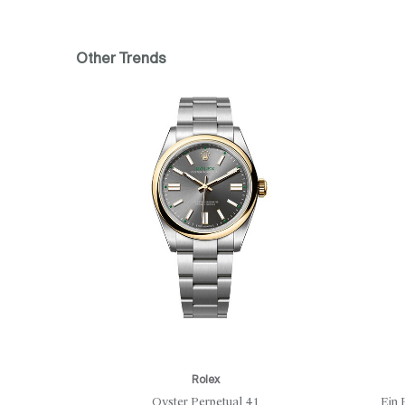
Other Trends
Rolex
Oyster Perpetual 41
Ein 