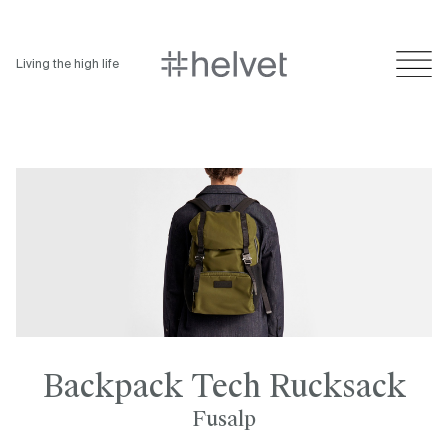
Living the high life
Backpack Tech Rucksack
Fusalp